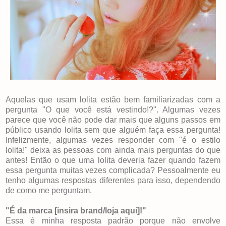
Aquelas que usam lolita estão bem familiarizadas com a
pergunta "O que você está vestindo!?". Algumas vezes
parece que você não pode dar mais que alguns passos em
público usando lolita sem que alguém faça essa pergunta!
Infelizmente, algumas vezes responder com "é o estilo
lolita!" deixa as pessoas com ainda mais perguntas do que
antes! Então o que uma lolita deveria fazer quando fazem
essa pergunta muitas vezes complicada? Pessoalmente eu
tenho algumas respostas diferentes para isso, dependendo
de como me perguntam.
"É da marca [insira brand/loja aqui]!"
Essa é minha resposta padrão porque não envolve