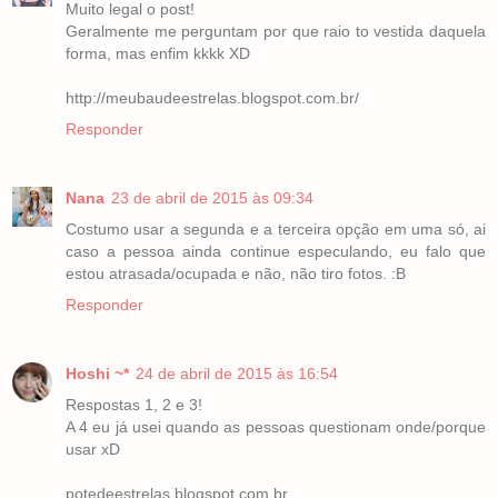
Muito legal o post!
Geralmente me perguntam por que raio to vestida daquela
forma, mas enfim kkkk XD
http://meubaudeestrelas.blogspot.com.br/
Responder
Nana
23 de abril de 2015 às 09:34
Costumo usar a segunda e a terceira opção em uma só, ai
caso a pessoa ainda continue especulando, eu falo que
estou atrasada/ocupada e não, não tiro fotos. :B
Responder
Hoshi ~*
24 de abril de 2015 às 16:54
Respostas 1, 2 e 3!
A 4 eu já usei quando as pessoas questionam onde/porque
usar xD
potedeestrelas.blogspot.com.br