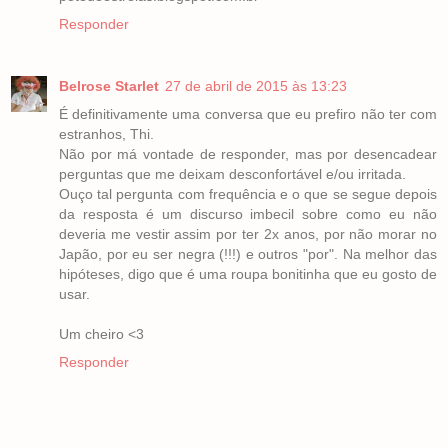
Responder
Belrose Starlet
27 de abril de 2015 às 13:23
É definitivamente uma conversa que eu prefiro não ter com
estranhos, Thi.
Não por má vontade de responder, mas por desencadear
perguntas que me deixam desconfortável e/ou irritada.
Ouço tal pergunta com frequência e o que se segue depois
da resposta é um discurso imbecil sobre como eu não
deveria me vestir assim por ter 2x anos, por não morar no
Japão, por eu ser negra (!!!) e outros "por". Na melhor das
hipóteses, digo que é uma roupa bonitinha que eu gosto de
usar.
Um cheiro <3
Responder