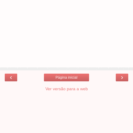
‹
›
Página inicial
Ver versão para a web