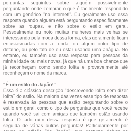
perguntas seguintes sobre alguém possivelmente
perguntando onde comprar, o que é facilmente respondido
com um genérico "na internet!". Eu geralmente uso essa
resposta quando alguém está perguntando especificamente
sobre as roupas, e não sobre o estilo em geral.
Pessoalmente eu noto muitas mulheres mais velhas se
interessando pela moda dessa forma, elas geralmente ficam
entusiasmadas com a renda, ou algum outro tipo de
detalhe, ou pelo fato de eu estar usando uma anágua. No
entanto, eu também uso essa resposta para pessoas da
minha idade ou mais novas, já que há uma boa chance que
já reconheçam como sendo lolita e provavelmente até
reconheçam o nome da marca.
"É um estilo do Japão!"
Essa é a clássica descrição "descrevendo lolita sem dizer
lolita" do estilo. Na maioria das vezes esse tipo de resposta
é reservada às pessoas que estão perguntando sobre o
estilo em geral, como o tipo de perguntas que você recebe
quando você sai com amigas que também estão usando
lolita. O lado ruim dessa resposta é que geralmente é
seguida de várias outras perguntas! Particularmente por