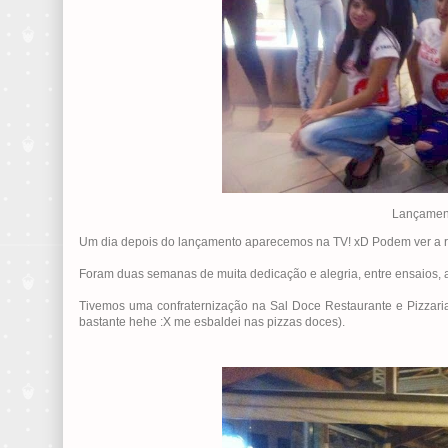
Lançament
Um dia depois do lançamento aparecemos na TV! xD Podem ver a
Foram duas semanas de muita dedicação e alegria, entre ensaios, ap
Tivemos uma confraternização na Sal Doce Restaurante e Pizzari
bastante hehe :X me esbaldei nas pizzas doces).