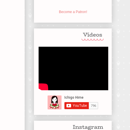
Become a Patron!