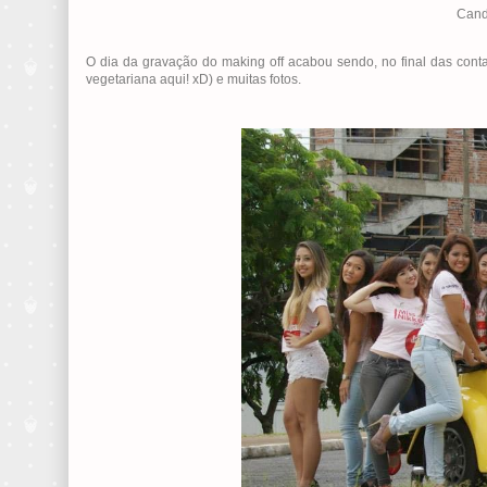
Cand
O dia da gravação do making off acabou sendo, no final das conta
vegetariana aqui! xD) e muitas fotos.