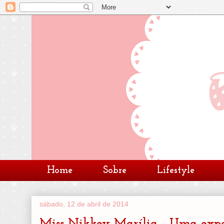
Home
Sobre
Lifestyle
sábado, 12 de abril de 2014
Miss Nikkey Marília - Uma expe