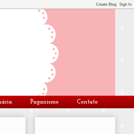
nária
Paganismo
Contato