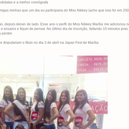
didatas e a melhor coreógrafa
igas minhas que um dia eu participaria do Miss Nikkey (acho que isso foi em 20
, depois deixei de lado. Esse ano o perfil do Miss Nikkey Marília me adicionou 
ensaios e fiquei de pensar. No último dia de inscrição, faltando 10 minutos pras
 perder.
disputariam o título no dia 3 de abril na Japan Fest de Marília.