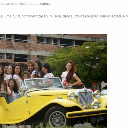
idatas e comissão organizadora
s, uma outra confraternização. Música, dança, churrasco (pão com vinagrete e s