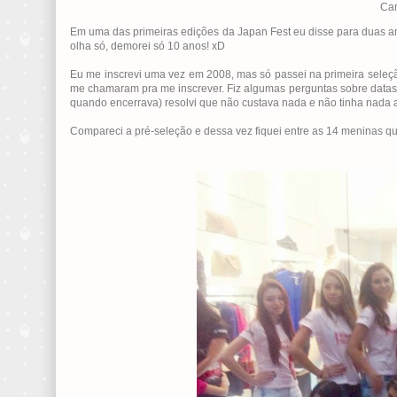
Can
Em uma das primeiras edições da Japan Fest eu disse para duas am
olha só, demorei só 10 anos! xD
Eu me inscrevi uma vez em 2008, mas só passei na primeira seleção
me chamaram pra me inscrever. Fiz algumas perguntas sobre datas e 
quando encerrava) resolvi que não custava nada e não tinha nada a
Compareci a pré-seleção e dessa vez fiquei entre as 14 meninas que 