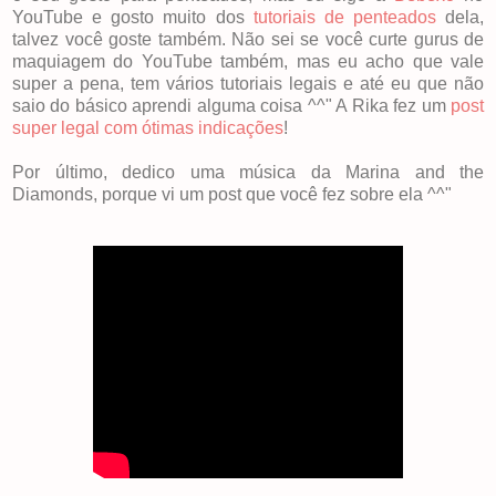
YouTube e gosto muito dos
tutoriais de penteados
dela,
talvez você goste também. Não sei se você curte gurus de
maquiagem do YouTube também, mas eu acho que vale
super a pena, tem vários tutoriais legais e até eu que não
saio do básico aprendi alguma coisa ^^" A Rika fez um
post
super legal com ótimas indicações
!
Por último, dedico uma música da Marina and the
Diamonds, porque vi um post que você fez sobre ela ^^"