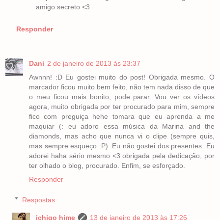
amigo secreto <3
Responder
Dani
2 de janeiro de 2013 às 23:37
Awnnn! :D Eu gostei muito do post! Obrigada mesmo. O
marcador ficou muito bem feito, não tem nada disso de que
o meu ficou mais bonito, pode parar. Vou ver os vídeos
agora, muito obrigada por ter procurado para mim, sempre
fico com preguiça hehe tomara que eu aprenda a me
maquiar (: eu adoro essa música da Marina and the
diamonds, mas acho que nunca vi o clipe (sempre quis,
mas sempre esqueço :P). Eu não gostei dos presentes. Eu
adorei haha sério mesmo <3 obrigada pela dedicação, por
ter olhado o blog, procurado. Enfim, se esforçado.
Responder
Respostas
ichigo hime
13 de janeiro de 2013 às 17:26