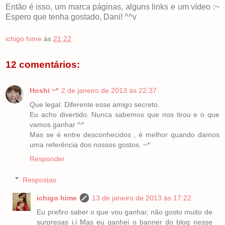
Então é isso, um marca páginas, alguns links e um vídeo :~
Espero que tenha gostado, Dani! ^^v
ichigo hime
às
21:22
12 comentários:
Hoshi ~*
2 de janeiro de 2013 às 22:37
Que legal. Diferente esse amigo secreto.
Eu acho divertido. Nunca sabemos que nos tirou e o que
vamos ganhar ^^
Mas se é entre desconhecidos , é melhor quando damos
uma referência dos nossos gostos. ~*
Responder
Respostas
ichigo hime
13 de janeiro de 2013 às 17:22
Eu prefiro saber o que vou ganhar, não gosto muito de
surpresas i.i Mas eu ganhei o banner do blog nesse