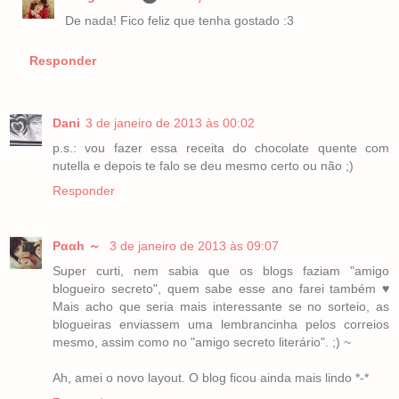
De nada! Fico feliz que tenha gostado :3
Responder
Dani
3 de janeiro de 2013 às 00:02
p.s.: vou fazer essa receita do chocolate quente com
nutella e depois te falo se deu mesmo certo ou não ;)
Responder
Pααh ～
3 de janeiro de 2013 às 09:07
Super curti, nem sabia que os blogs faziam "amigo
blogueiro secreto", quem sabe esse ano farei também ♥
Mais acho que seria mais interessante se no sorteio, as
blogueiras enviassem uma lembrancinha pelos correios
mesmo, assim como no "amigo secreto literário". ;) ~
Ah, amei o novo layout. O blog ficou ainda mais lindo *-*