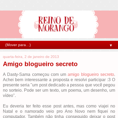
▼
quarta-feira, 2 de janeiro de 2013
Amigo blogueiro secreto
A Dasty-Sama começou com um
amigo blogueiro secreto
.
Achei bem interessante a proposta e resolvi participar :3 O
presente seria "um post dedicado a pessoa que você pegou
no sorteio. Pode ser um texto, um poema, um desenho, um
vídeo".
Eu deveria ter feito esse post antes, mas como viajei no
Natal e o namorado veio pro Ano Novo nem fiquei no
computador. Também não tinha conseguido deixar o post