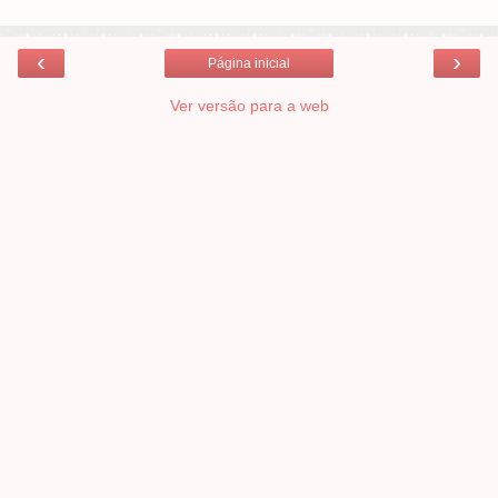
‹
›
Página inicial
Ver versão para a web