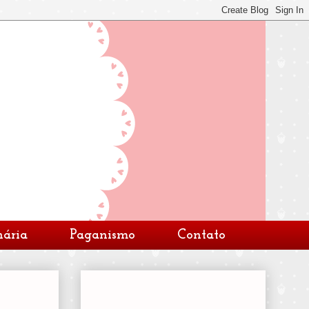
nária
Paganismo
Contato