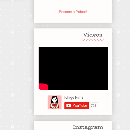
Become a Patron!