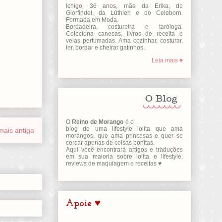
Ichigo, 36 anos, mãe da Erika, do
Glorfindel, da Lúthien e do Celeborn.
Formada em Moda.
Bordadeira, costureira e taróloga.
Coleciona canecas, livros de receita e
velas perfumadas. Ama cozinhar, costurar,
ler, bordar e cheirar gatinhos.
Leia mais ♥
O
Reino de Morango
é o
blog de uma lifestyle lolita que ama
ais antiga
morangos, que ama princesas e quer se
cercar apenas de coisas bonitas.
Aqui você encontrará artigos e traduções
em sua maioria sobre lolita e lifestyle,
reviews de maquiagem e receitas ♥
Apoie ♥