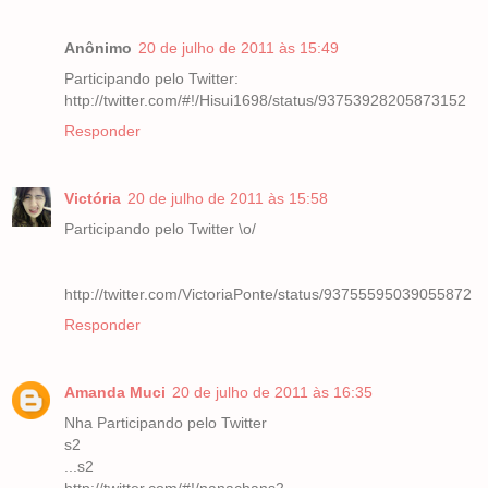
Anônimo
20 de julho de 2011 às 15:49
Participando pelo Twitter:
http://twitter.com/#!/Hisui1698/status/93753928205873152
Responder
Victória
20 de julho de 2011 às 15:58
Participando pelo Twitter \o/
http://twitter.com/VictoriaPonte/status/93755595039055872
Responder
Amanda Muci
20 de julho de 2011 às 16:35
Nha Participando pelo Twitter
s2
...s2
http://twitter.com/#!/nanachans2