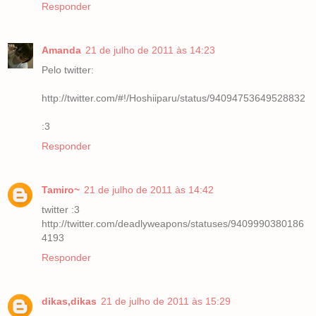
Responder
Amanda
21 de julho de 2011 às 14:23
Pelo twitter:
http://twitter.com/#!/Hoshiiparu/status/94094753649528832
:3
Responder
Tamiro~
21 de julho de 2011 às 14:42
twitter :3
http://twitter.com/deadlyweapons/statuses/9409990380186
4193
Responder
dikas,dikas
21 de julho de 2011 às 15:29