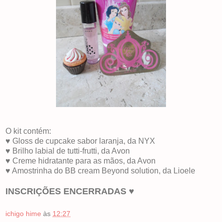
O kit contém:
♥ Gloss de cupcake sabor laranja, da NYX
♥ Brilho labial de tutti-frutti, da Avon
♥ Creme hidratante para as mãos, da Avon
♥ Amostrinha do BB cream Beyond solution, da Lioele
INSCRIÇÕES ENCERRADAS
♥
ichigo hime
às
12:27