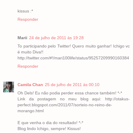
kissus :*
Responder
Marii
24 de julho de 2011 às 19:28
To participando pelo Twitter! Quero muito ganhar! Ichigo vc
é muito Diva!!
http://twitter.com/#!/mari100life/status/95257209990160384
Responder
Camila Chan
25 de julho de 2011 às 00:10
Oh Dels! Eu não podia perder essa chance também! *-*
Link da postagem no meu blog aqui: http://otakus-
perfect.blogspot.com/2011/07/sorteio-no-reino-de-
morango.html
E que venha o dia do resultado! *-*
Blog lindo Ichigo, sempre! Kissus!