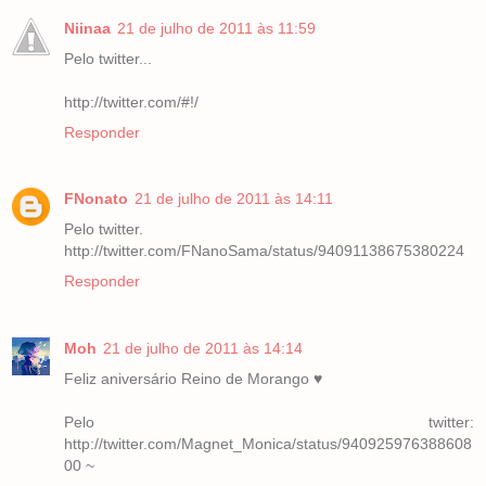
Niinaa
21 de julho de 2011 às 11:59
Pelo twitter...
http://twitter.com/#!/
Responder
FNonato
21 de julho de 2011 às 14:11
Pelo twitter.
http://twitter.com/FNanoSama/status/94091138675380224
Responder
Moh
21 de julho de 2011 às 14:14
Feliz aniversário Reino de Morango ♥
Pelo twitter:
http://twitter.com/Magnet_Monica/status/940925976388608
00 ~