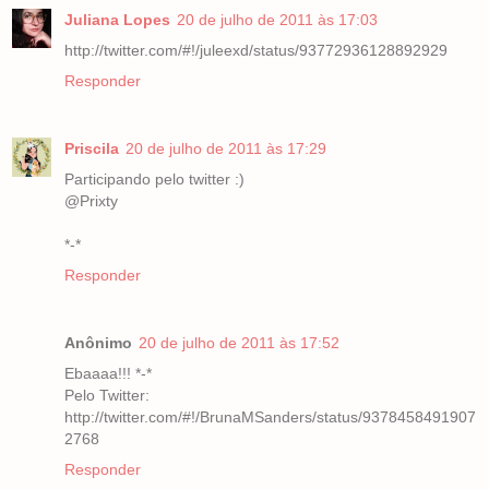
Juliana Lopes
20 de julho de 2011 às 17:03
http://twitter.com/#!/juleexd/status/93772936128892929
Responder
Priscila
20 de julho de 2011 às 17:29
Participando pelo twitter :)
@Prixty
*-*
Responder
Anônimo
20 de julho de 2011 às 17:52
Ebaaaa!!! *-*
Pelo Twitter:
http://twitter.com/#!/BrunaMSanders/status/9378458491907
2768
Responder