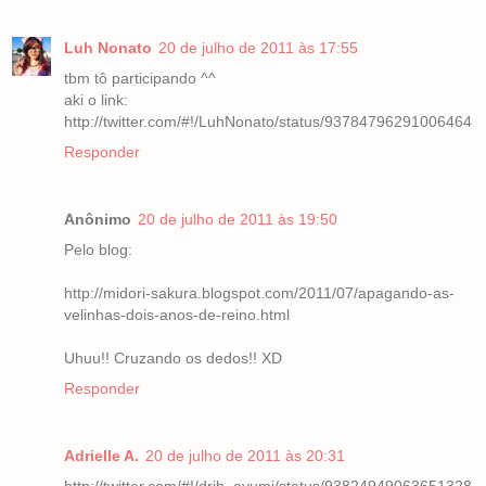
Luh Nonato
20 de julho de 2011 às 17:55
tbm tô participando ^^
aki o link:
http://twitter.com/#!/LuhNonato/status/93784796291006464
Responder
Anônimo
20 de julho de 2011 às 19:50
Pelo blog:
http://midori-sakura.blogspot.com/2011/07/apagando-as-
velinhas-dois-anos-de-reino.html
Uhuu!! Cruzando os dedos!! XD
Responder
Adrielle A.
20 de julho de 2011 às 20:31
http://twitter.com/#!/drih_ayumi/status/93824949063651328