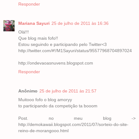
Responder
Mariana Sayuri
25 de julho de 2011 às 16:36
Olá!!!
Que blog mais fofo!!
Estou seguindo e participando pelo Twitter<3
http://twitter.com/#!/M1Sayuri/status/95577968704897024
http://ondevaoasnuvens.blogspot.com
Responder
Anônimo
25 de julho de 2011 às 21:57
Muitooo fofo o blog amoryy
to participando da competição ta booom
Post. no meu blog ->
http://demokawaii.blogspot.com/2011/07/sorteio-do-site-
reino-de-morangooo.html