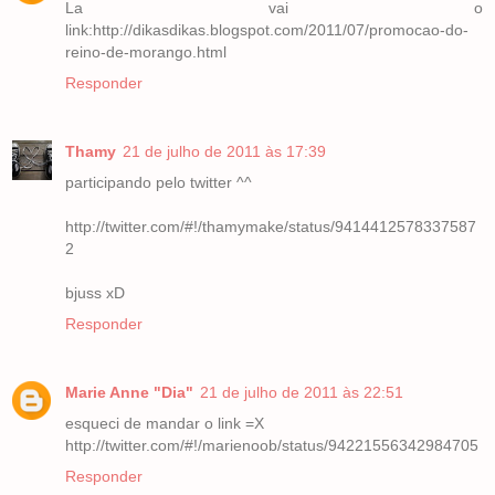
La vai o
link:http://dikasdikas.blogspot.com/2011/07/promocao-do-
reino-de-morango.html
Responder
Thamy
21 de julho de 2011 às 17:39
participando pelo twitter ^^
http://twitter.com/#!/thamymake/status/9414412578337587
2
bjuss xD
Responder
Marie Anne "Dia"
21 de julho de 2011 às 22:51
esqueci de mandar o link =X
http://twitter.com/#!/marienoob/status/94221556342984705
Responder