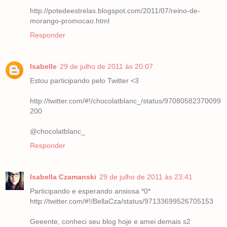
http://potedeestrelas.blogspot.com/2011/07/reino-de-
morango-promocao.html
Responder
Isabelle
29 de julho de 2011 às 20:07
Estou participando pelo Twitter <3
http://twitter.com/#!/chocolatblanc_/status/97080582370099
200
@chocolatblanc_
Responder
Isabella Czamanski
29 de julho de 2011 às 23:41
Participando e esperando ansiosa *0*
http://twitter.com/#!/BellaCza/status/97133699526705153
Geeente, conheci seu blog hoje e amei demais s2