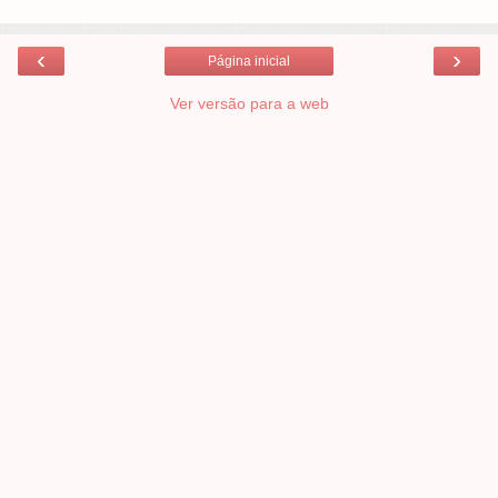
‹
›
Página inicial
Ver versão para a web