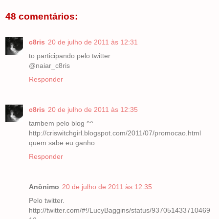
48 comentários:
c8ris
20 de julho de 2011 às 12:31
to participando pelo twitter
@naiar_c8ris
Responder
c8ris
20 de julho de 2011 às 12:35
tambem pelo blog ^^
http://criswitchgirl.blogspot.com/2011/07/promocao.html
quem sabe eu ganho
Responder
Anônimo
20 de julho de 2011 às 12:35
Pelo twitter.
http://twitter.com/#!/LucyBaggins/status/937051433710469