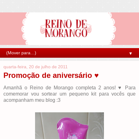
▼
quarta-feira, 20 de julho de 2011
Promoção de aniversário ♥
Amanhã o Reino de Morango completa 2 anos! ♥ Para
comemorar vou sortear um pequeno kit para vocês que
acompanham meu blog :3