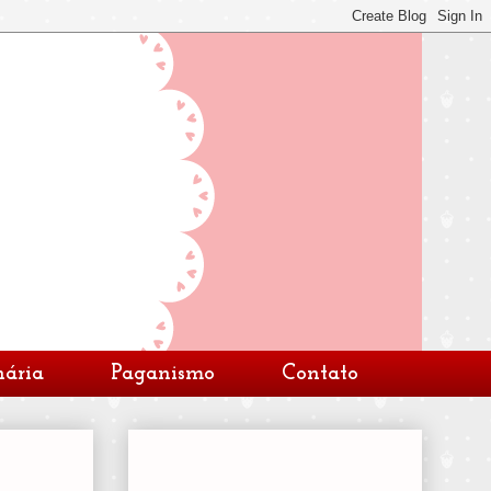
nária
Paganismo
Contato