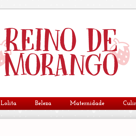
Lolita
Beleza
Maternidade
Culi