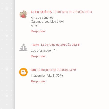
L i n e f & Iã Ph.
12 de julho de 2010 às 14:38
Ain que perfeitoo!
Caramba, seu blog é d+!
Amei!!
Responder
- taмy
12 de julho de 2010 às 16:55
adorei a imagem ^^
Responder
Tati
13 de julho de 2010 às 13:29
Imagem perfeita!!!! (º0º)♥
Responder