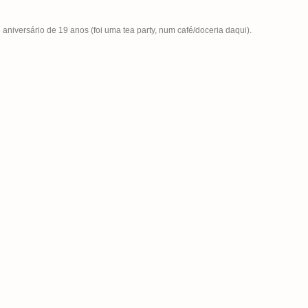
aniversário de 19 anos (foi uma tea party, num café/doceria daqui).