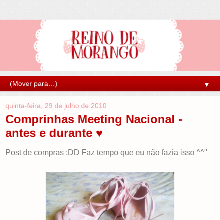
▼
quinta-feira, 29 de julho de 2010
Comprinhas Meeting Nacional -
antes e durante ♥
Post de compras :DD Faz tempo que eu não fazia isso ^^"