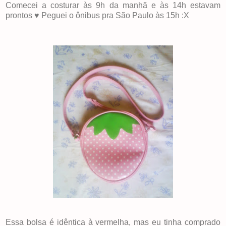
Comecei a costurar às 9h da manhã e às 14h estavam
prontos ♥ Peguei o ônibus pra São Paulo às 15h :X
Essa bolsa é idêntica à vermelha, mas eu tinha comprado