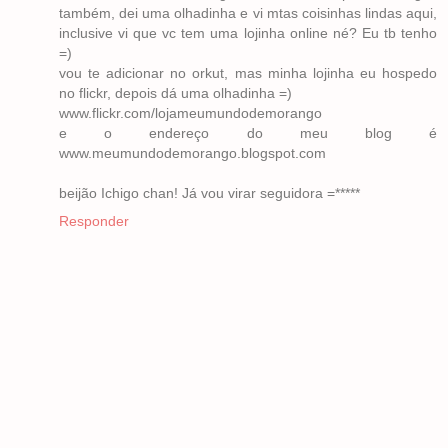
também, dei uma olhadinha e vi mtas coisinhas lindas aqui,
inclusive vi que vc tem uma lojinha online né? Eu tb tenho
=)
vou te adicionar no orkut, mas minha lojinha eu hospedo
no flickr, depois dá uma olhadinha =)
www.flickr.com/lojameumundodemorango
e o endereço do meu blog é
www.meumundodemorango.blogspot.com
beijão Ichigo chan! Já vou virar seguidora =*****
Responder