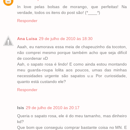
In love pelas bolsas de morango, que perfeitas! Na
verdade, todos os itens do post são! (*____*)
Responder
Ana Luisa
29 de julho de 2010 às 18:30
Aaah, eu namorava essa meia de chapeuzinho da tocoton,
não comprei mesmo porque também acho que seja difícil
de coordenar xD
Aah, o sapato rosa é lindo! E como ainda estou montando
meu guarda-roupa lolita aos poucos, umas das minhas
necessidades urgente são sapatos u.u Por curiosidade,
quanto está custando ele?
Responder
Isis
29 de julho de 2010 às 20:17
Queria o sapato rosa, ele é do meu tamanho, mas dinheiro
kd?
Que bom que conseguiu comprar bastante coisa no MN. E