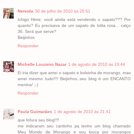
Nereida
30 de julho de 2010 às 20:51
Ichigo Hime, você ainda está vendendo o sapato??? Por
quanto? Eu precisava de um sapato de lolita rosa... calço
36. Será que serve?
Beijinhos
Responder
Michelle Louzeiro Nazar
1 de agosto de 2010 às 19:44
Ei iria dizer que amei o sapato e bolsinha de morango..mas
amei mesmo..tudo!!!! Beijinhos..seu blog é um ENCANTO
menina! ;-)
Responder
Paula Guimarães
1 de agosto de 2010 às 21:41
que fofura seu blog!!!!
me indicaram seu cantinho pq tenho um blog chamado
Meu Mundo de Morango e sou louca por morangos