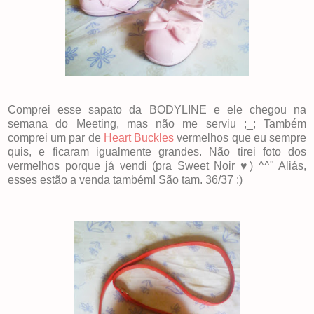
Comprei esse sapato da BODYLINE e ele chegou na
semana do Meeting, mas não me serviu ;_; Também
comprei um par de
Heart Buckles
vermelhos que eu sempre
quis, e ficaram igualmente grandes. Não tirei foto dos
vermelhos porque já vendi (pra Sweet Noir ♥) ^^" Aliás,
esses estão a venda também! São tam. 36/37 :)