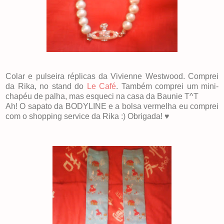
Colar e pulseira réplicas da Vivienne Westwood. Comprei
da Rika, no stand do
Le Café
. Também comprei um mini-
chapéu de palha, mas esqueci na casa da Baunie T^T
Ah! O sapato da BODYLINE e a bolsa vermelha eu comprei
com o shopping service da Rika :) Obrigada! ♥