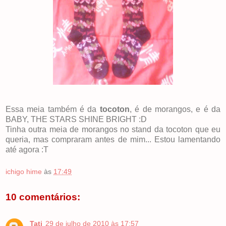
Essa meia também é da
tocoton
, é de morangos, e é da
BABY, THE STARS SHINE BRIGHT :D
Tinha outra meia de morangos no stand da tocoton que eu
queria, mas compraram antes de mim... Estou lamentando
até agora :T
ichigo hime
às
17:49
10 comentários:
Tati
29 de julho de 2010 às 17:57