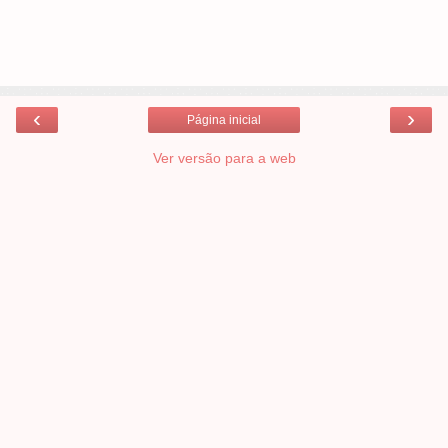
‹
›
Página inicial
Ver versão para a web