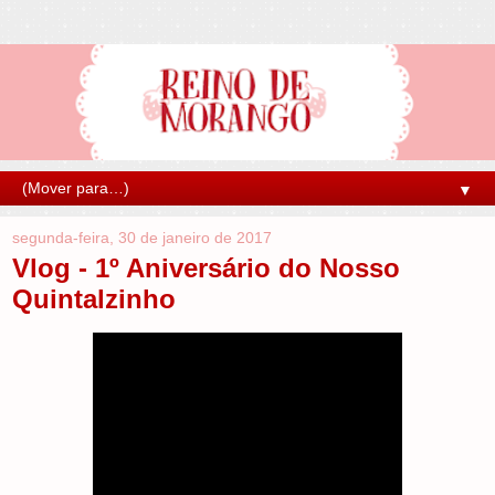
▼
segunda-feira, 30 de janeiro de 2017
Vlog - 1º Aniversário do Nosso
Quintalzinho