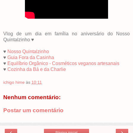
Vlog de um dia em família no aniversário do Nosso
Quintalzinho ♥
♥
Nosso Quintalzinho
♥
Guia Fora da Casinha
♥
Equilíbrio Orgânico - Cosméticos veganos artesanais
♥
Cozinha da Bá e da Charlie
ichigo hime
às
10:11
Nenhum comentário:
Postar um comentário
‹
›
Página inicial