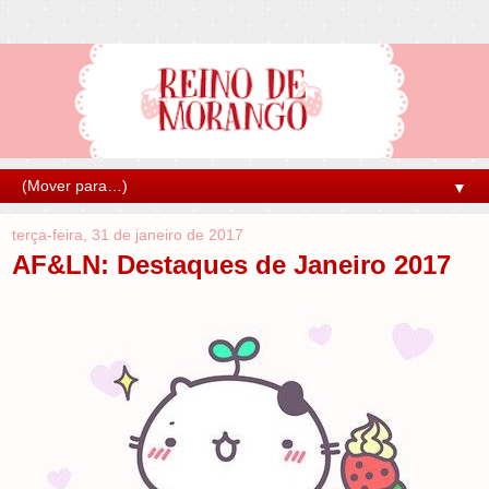
▼
terça-feira, 31 de janeiro de 2017
AF&LN: Destaques de Janeiro 2017