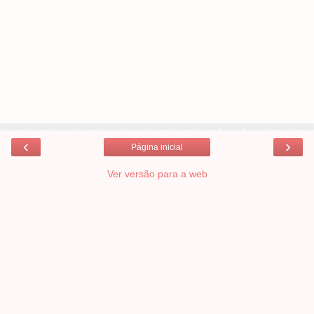
‹
›
Página inicial
Ver versão para a web