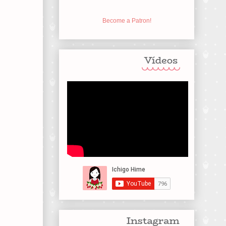
Become a Patron!