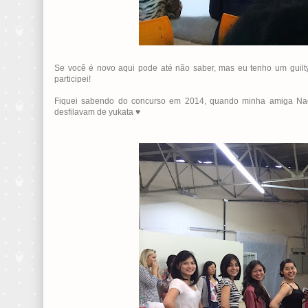
Se você é novo aqui pode até não saber, mas eu tenho um guilt
participei!
Fiquei sabendo do concurso em 2014, quando minha amiga Naom
desfilavam de yukata ♥