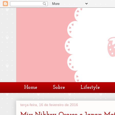
Home
Sobre
Lifestyle
terça-feira, 16 de fevereiro de 2016
Miss Nikkey Osasco e Japan Mat