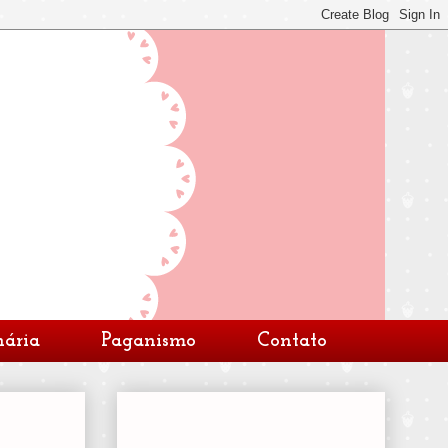
nária
Paganismo
Contato