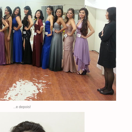
...e depois!