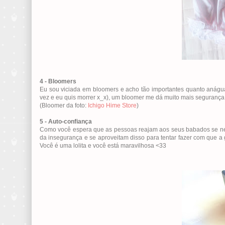
4 - Bloomers
Eu sou viciada em bloomers e acho tão importantes quanto anágua
vez e eu quis morrer x_x), um bloomer me dá muito mais segurança.
(Bloomer da foto:
Ichigo Hime Store
)
5 - Auto-confiança
Como você espera que as pessoas reajam aos seus babados se ne
da insegurança e se aproveitam disso para tentar fazer com que a
Você é uma lolita e você está maravilhosa <33