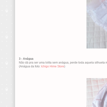
3 - Anágua
Não dá pra ser uma lolita sem anágua, perde toda aquela silhueta m
(Anágua da foto:
Ichigo Hime Store
)