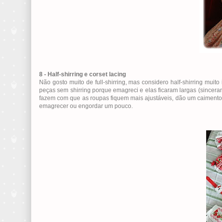
8 - Half-shirring e corset lacing
Não gosto muito de full-shirring, mas considero half-shirring mui
peças sem shirring porque emagreci e elas ficaram largas (sinceramen
fazem com que as roupas fiquem mais ajustáveis, dão um caimento
emagrecer ou engordar um pouco.