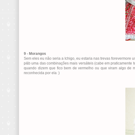
9 - Morangos
Sem eles eu não seria a Ichigo, eu estaria nas trevas forevermore 
p&b uma das combinações mais versáteis (cabe em praticamente todo 
quando dizem que fico bem de vermelho ou que viram algo de mo
reconhecida por ela :)