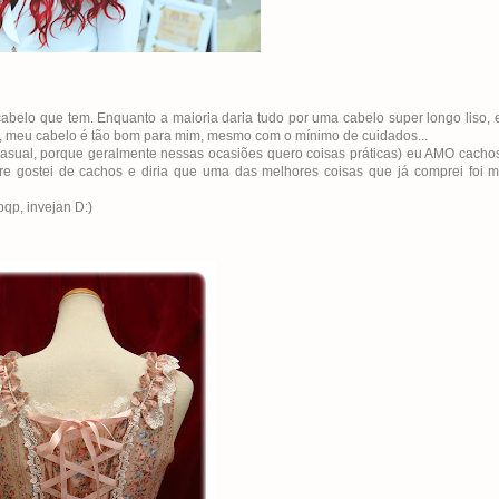
abelo que tem. Enquanto a maioria daria tudo por uma cabelo super longo liso, 
r, meu cabelo é tão bom para mim, mesmo com o mínimo de cuidados...
casual, porque geralmente nessas ocasiões quero coisas práticas) eu AMO cacho
pre gostei de cachos e diria que uma das melhores coisas que já comprei foi
pqp, invejan D:)