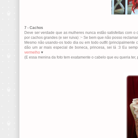
7 - Cachos
Deve ser verdade que as mulheres nunca estão satisfeitas com o c
por cachos grandes (e ser ruiva) :~ Se bem que não posso reclama
Mesmo não usando-os todo dia ou em todo outfit (principalmente 
dão um ar mais especial de boneca, princesa, sei lá :3 Eu sem
vermelho
♥
(E essa menina da foto tem exatamente o cabelo que eu queria ter, 