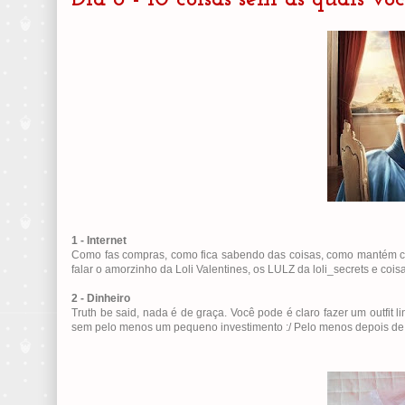
1 - Internet
Como fas compras, como fica sabendo das coisas, como mantém c
falar o amorzinho da Loli Valentines, os LULZ da loli_secrets e coisa
2 - Dinheiro
Truth be said, nada é de graça. Você pode é claro fazer um outfit
sem pelo menos um pequeno investimento :/ Pelo menos depois de com