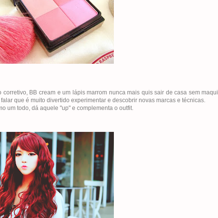
o corretivo, BB cream e um lápis marrom nunca mais quis sair de casa sem maqu
alar que é muito divertido experimentar e descobrir novas marcas e técnicas.
 um todo, dá aquele "up" e complementa o outfit.