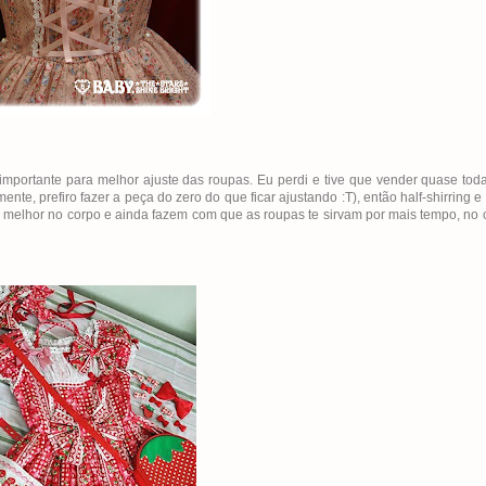
to importante para melhor ajuste das roupas. Eu perdi e tive que vender quase to
te, prefiro fazer a peça do zero do que ficar ajustando :T), então half-shirring e 
 melhor no corpo e ainda fazem com que as roupas te sirvam por mais tempo, no 