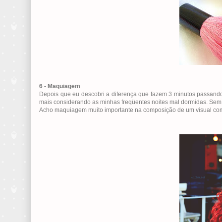
6 - Maquiagem
Depois que eu descobri a diferença que fazem 3 minutos passand
mais considerando as minhas freqüentes noites mal dormidas. Sem f
Acho maquiagem muito importante na composição de um visual como