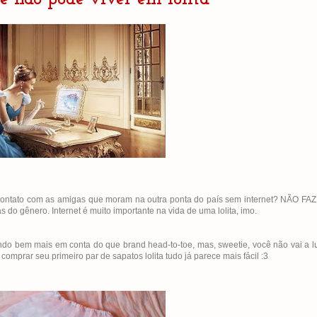
ontato com as amigas que moram na outra ponta do país sem internet? NÃO FAZ
s do gênero. Internet é muito importante na vida de uma lolita, imo.
 lindo bem mais em conta do que brand head-to-toe, mas, sweetie, você não vai a
prar seu primeiro par de sapatos lolita tudo já parece mais fácil :3