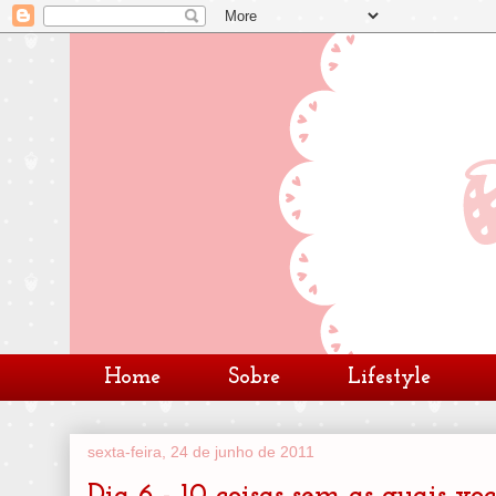
Home
Sobre
Lifestyle
sexta-feira, 24 de junho de 2011
Dia 6 - 10 coisas sem as quais vo