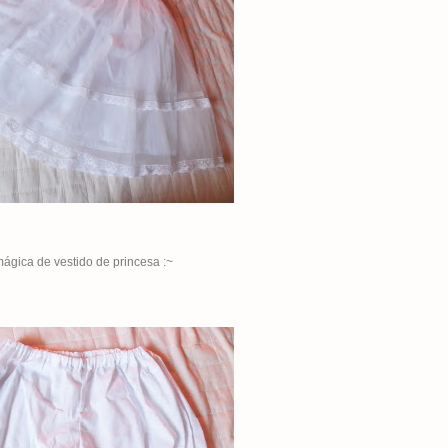
ágica de vestido de princesa :~