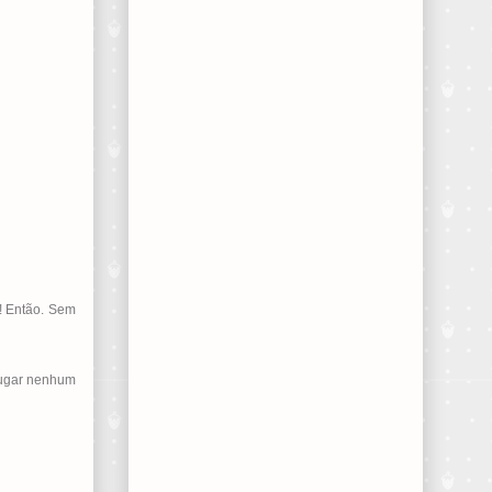
! Então. Sem
 lugar nenhum