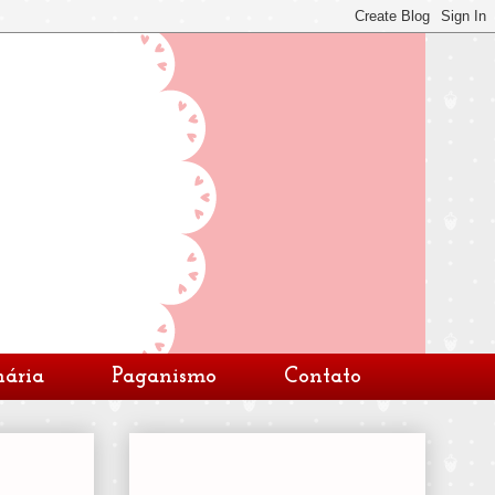
nária
Paganismo
Contato