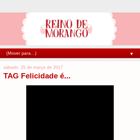
▼
sábado, 25 de março de 2017
TAG Felicidade é...