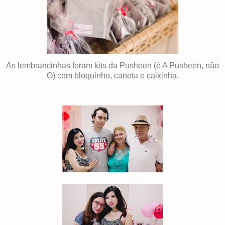
As lembrancinhas foram kits da Pusheen (é A Pusheen, não
O) com bloquinho, caneta e caixinha.