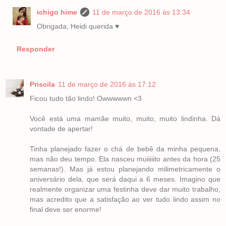
ichigo hime
11 de março de 2016 às 13:34
Obrigada, Heidi querida ♥
Responder
Priscila
11 de março de 2016 às 17:12
Ficou tudo tão lindo! Owwwwwn <3
Você está uma mamãe muito, muito, muito lindinha. Dá
vontade de apertar!
Tinha planejado fazer o chá de bebê da minha pequena,
mas não deu tempo. Ela nasceu muiiiiito antes da hora (25
semanas!). Mas já estou planejando milimetricamente o
aniversário dela, que será daqui a 6 meses. Imagino que
realmente organizar uma festinha deve dar muito trabalho,
mas acredito que a satisfação ao ver tudo lindo assim no
final deve ser enorme!