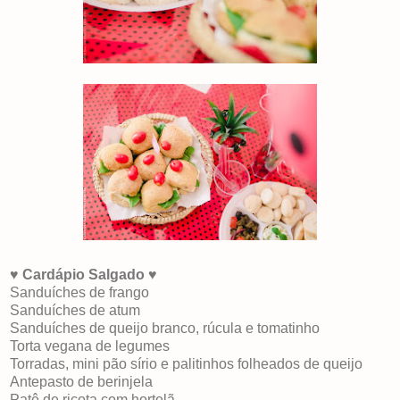
♥
Cardápio Salgado
♥
Sanduíches de frango
Sanduíches de atum
Sanduíches de queijo branco, rúcula e tomatinho
Torta vegana de legumes
Torradas, mini pão sírio e palitinhos folheados de queijo
Antepasto de berinjela
Patê de ricota com hortelã