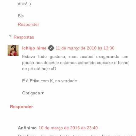
dois! :)
Bjs
Responder
Respostas
ichigo hime
11 de março de 2016 às 13:30
Estava tudo gostoso, mas acabei exagerando um
pouco nos doces e estamos comendo cupcake e bicho
de pé até hoje xD
E é Erika com K, na verdade.
Obrigada ♥
Responder
Anônimo
10 de março de 2016 às 23:40