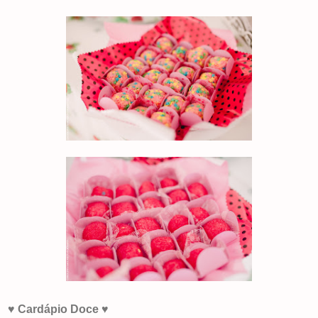
♥
Cardápio Doce
♥