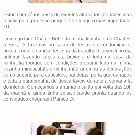
Estou com vários posts de eventos atrasados pra fazer, mas
resolvi pular pra esse porque é de longe o mais importante!
xD
Domingo foi o Chá de Bebê da minha filhinha e do Charles,
a Erika :3 Fizemos no salão de festas do condomínio e,
nossa, como organizar festinha dá trabalho! Comecei no dia
anterior fazendo cupcakes, brownie e torta na casa da
minha tia (porque sem condições preparar tudo na minha
cozinha minúscula!), e minha mãe arrumou as decorações
como suporte para cupcakes, bandejas, porta-guardanapos
e toda a parafernalha de descartáveis durante a semana lá
do interior. Começamos a arrumar o salão por volta das 10h
da manhã e ainda tinha coisa ficando pronta quando os
convidados chegaram! Pânico D: