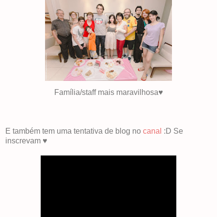
Família/staff mais maravilhosa♥
E também tem uma tentativa de blog no
canal
:D Se
inscrevam ♥