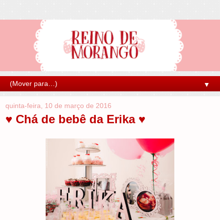
▼
quinta-feira, 10 de março de 2016
♥ Chá de bebê da Erika ♥