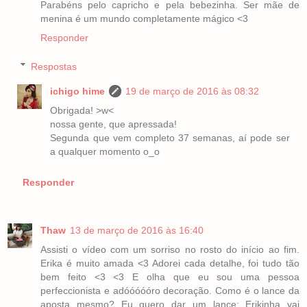
Parabéns pelo capricho e pela bebezinha. Ser mãe de
menina é um mundo completamente mágico <3
Responder
Respostas
ichigo hime
19 de março de 2016 às 08:32
Obrigada! >w<
nossa gente, que apressada!
Segunda que vem completo 37 semanas, aí pode ser
a qualquer momento o_o
Responder
Thaw
13 de março de 2016 às 16:40
Assisti o vídeo com um sorriso no rosto do início ao fim.
Erika é muito amada <3 Adorei cada detalhe, foi tudo tão
bem feito <3 <3 E olha que eu sou uma pessoa
perfeccionista e adóóóóóro decoração. Como é o lance da
aposta mesmo? Eu quero dar um lance: Erikinha vai