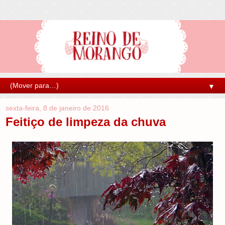
▼
sexta-feira, 8 de janeiro de 2016
Feitiço de limpeza da chuva