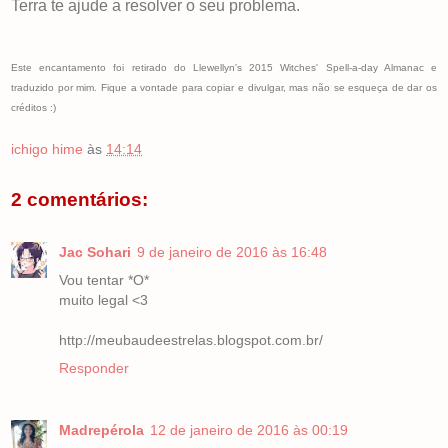
Terra te ajude a resolver o seu problema.
Este encantamento foi retirado do Llewellyn's 2015 Witches' Spell-a-day Almanac e
traduzido por mim. Fique a vontade para copiar e divulgar, mas não se esqueça de dar os
créditos :)
ichigo hime
às
14:14
2 comentários:
Jac Sohari
9 de janeiro de 2016 às 16:48
Vou tentar *O*
muito legal <3
http://meubaudeestrelas.blogspot.com.br/
Responder
Madrepérola
12 de janeiro de 2016 às 00:19