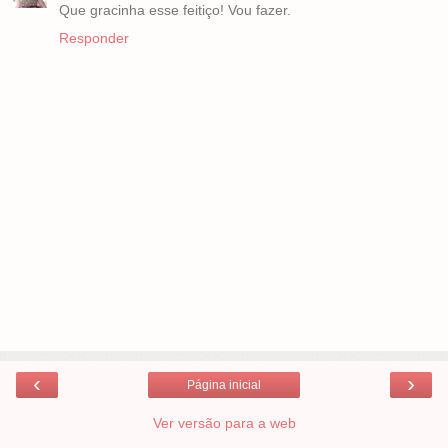
Que gracinha esse feitiço! Vou fazer.
Responder
‹
›
Página inicial
Ver versão para a web