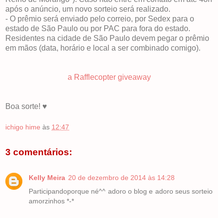
após o anúncio, um novo sorteio será realizado.
- O prêmio será enviado pelo correio, por Sedex para o
estado de São Paulo ou por PAC para fora do estado.
Residentes na cidade de São Paulo devem pegar o prêmio
em mãos (data, horário e local a ser combinado comigo).
a Rafflecopter giveaway
Boa sorte! ♥
ichigo hime
às
12:47
3 comentários:
Kelly Meira
20 de dezembro de 2014 às 14:28
Participandoporque né^^ adoro o blog e adoro seus sorteio
amorzinhos *-*