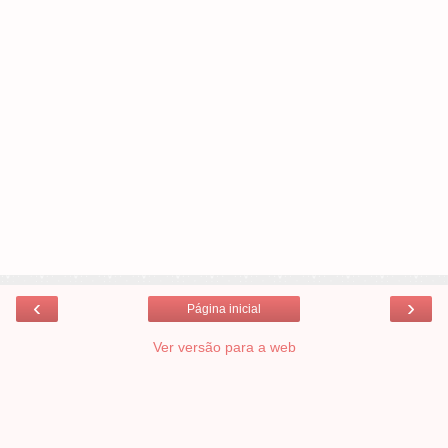
‹
›
Página inicial
Ver versão para a web