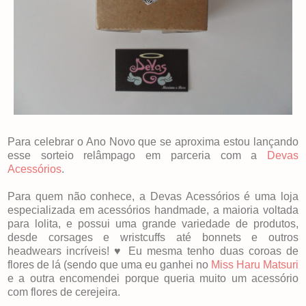
Para celebrar o Ano Novo que se aproxima estou lançando
esse sorteio relâmpago em parceria com a
Devas
Acessórios
.
Para quem não conhece, a Devas Acessórios é uma loja
especializada em acessórios handmade, a maioria voltada
para lolita, e possui uma grande variedade de produtos,
desde corsages e wristcuffs até bonnets e outros
headwears incríveis! ♥ Eu mesma tenho duas coroas de
flores de lá (sendo que uma eu ganhei no
Miss Haru Matsuri
e a outra encomendei porque queria muito um acessório
com flores de cerejeira.