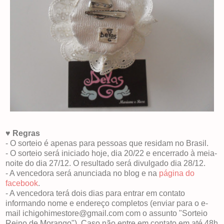
♥
Regras
- O sorteio é apenas para pessoas que residam no Brasil.
- O sorteio será iniciado hoje, dia 20/22 e encerrado à meia-
noite do dia 27/12. O resultado será divulgado dia 28/12.
- A vencedora será anunciada no blog e na
página do
facebook
.
- A vencedora terá dois dias para entrar em contato
informando nome e endereço completos (enviar para o e-
mail ichigohimestore@gmail.com com o assunto "Sorteio
Reino de Morango"). Caso não entre em contato em até 48h