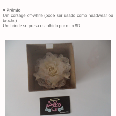
♥
Prêmio
Um corsage off-white (pode ser usado como headwear ou
broche)
Um brinde surpresa escolhido por mim 8D