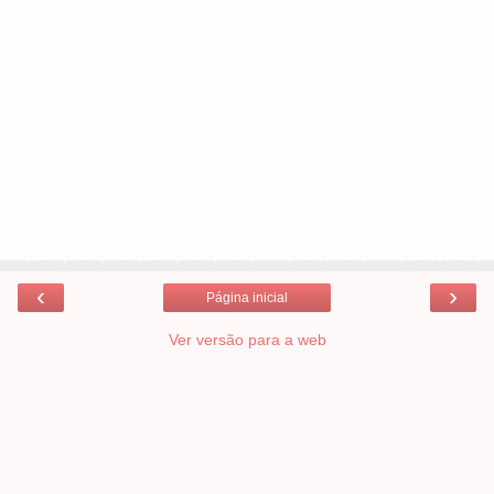
‹
›
Página inicial
Ver versão para a web