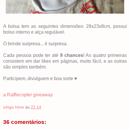
A bolsa tem as seguintes dimensões: 28x23x8cm, possui
bolso interno e alça regulável.
O brinde surpresa... é surpresa.
Cada pessoa pode ter até
9 chances
! As quatro primeiras
consistem em dar likes em páginas, muito fácil, e as outras
são simples também.
Participem, divulguem e boa sorte ♥
a Rafflecopter giveaway
ichigo hime
às
21:14
36 comentários: