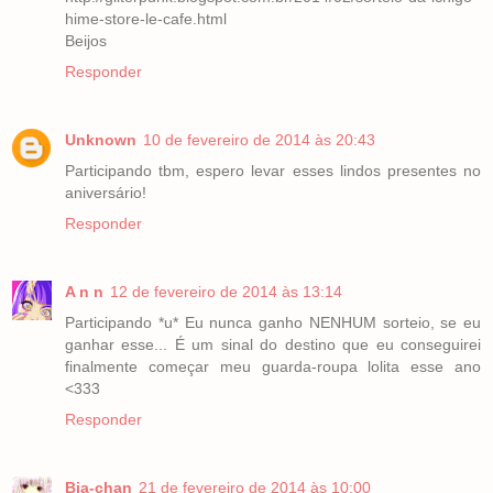
hime-store-le-cafe.html
Beijos
Responder
Unknown
10 de fevereiro de 2014 às 20:43
Participando tbm, espero levar esses lindos presentes no
aniversário!
Responder
A n n
12 de fevereiro de 2014 às 13:14
Participando *u* Eu nunca ganho NENHUM sorteio, se eu
ganhar esse... É um sinal do destino que eu conseguirei
finalmente começar meu guarda-roupa lolita esse ano
<333
Responder
Bia-chan
21 de fevereiro de 2014 às 10:00