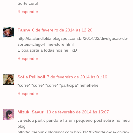
Sorte zero!
Responder
Fanny
6 de fevereiro de 2014 às 12:26
http://lalalandlolita.blogspot.com.br/2014/02/divulgacao-do-
sorteio-ichigo-hime-store.html
E boa sorte a todas nós né ! xD
Responder
Sofia Pellisoli
7 de fevereiro de 2014 às 01:16
*corre* *corre* *corre* *participa* hehehehe
Responder
Mizuki Sayuri
10 de fevereiro de 2014 às 15:07
Já estou participando e fiz um pequeno post sobre no meu
blog
http://gliterpunk.blogspot.com.br/2014/02/sorteio-da-ichigo-