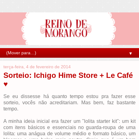
▼
terça-feira, 4 de fevereiro de 2014
Sorteio: Ichigo Hime Store + Le Café
♥
Se eu dissesse há quanto tempo estou pra fazer esse
sorteio, vocês não acreditariam. Mas bem, faz bastante
tempo.
A minha ideia inicial era fazer um "lolita starter kit": um kit
com itens básicos e essenciais no guarda-roupa de uma
lolita: uma anágua de volume médio e formato básico, um