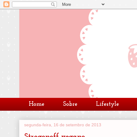
Home
Sobre
Lifestyle
segunda-feira, 16 de setembro de 2013
Strogonoff vegano