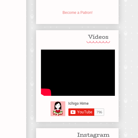
Become a Patron!