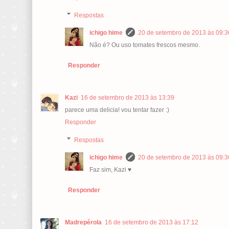
Respostas
ichigo hime
20 de setembro de 2013 às 09:3
Não é? Ou uso tomates frescos mesmo.
Responder
Kazi
16 de setembro de 2013 às 13:39
parece uma delicia! vou tentar fazer :)
Responder
Respostas
ichigo hime
20 de setembro de 2013 às 09:3
Faz sim, Kazi ♥
Responder
Madrepérola
16 de setembro de 2013 às 17:12