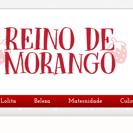
Lolita
Beleza
Maternidade
Culi