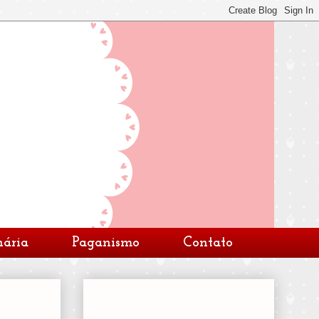
nária
Paganismo
Contato