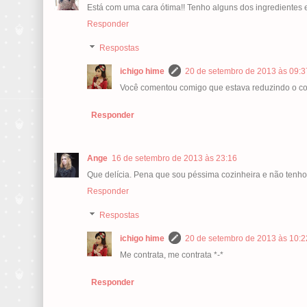
Está com uma cara ótima!! Tenho alguns dos ingredientes em
Responder
Respostas
ichigo hime
20 de setembro de 2013 às 09:3
Você comentou comigo que estava reduzindo o c
Responder
Ange
16 de setembro de 2013 às 23:16
Que delícia. Pena que sou péssima cozinheira e não tenho p
Responder
Respostas
ichigo hime
20 de setembro de 2013 às 10:2
Me contrata, me contrata *-*
Responder