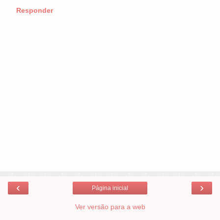
Responder
‹
›
Página inicial
Ver versão para a web