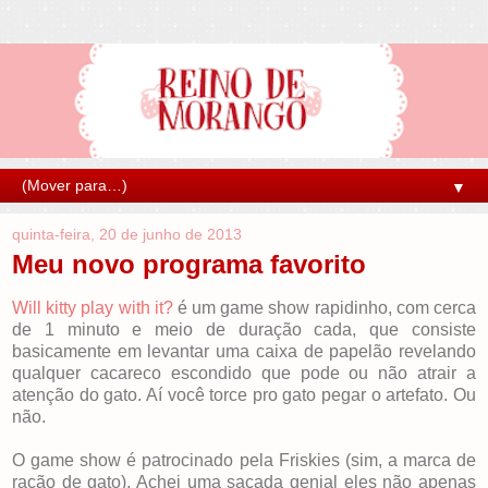
▼
quinta-feira, 20 de junho de 2013
Meu novo programa favorito
Will kitty play with it?
é um game show rapidinho, com cerca
de 1 minuto e meio de duração cada, que consiste
basicamente em levantar uma caixa de papelão revelando
qualquer cacareco escondido que pode ou não atrair a
atenção do gato. Aí você torce pro gato pegar o artefato. Ou
não.
O game show é patrocinado pela Friskies (sim, a marca de
ração de gato). Achei uma sacada genial eles não apenas