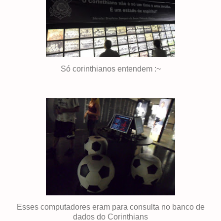
Só corinthianos entendem :~
Esses computadores eram para consulta no banco de
dados do Corinthians