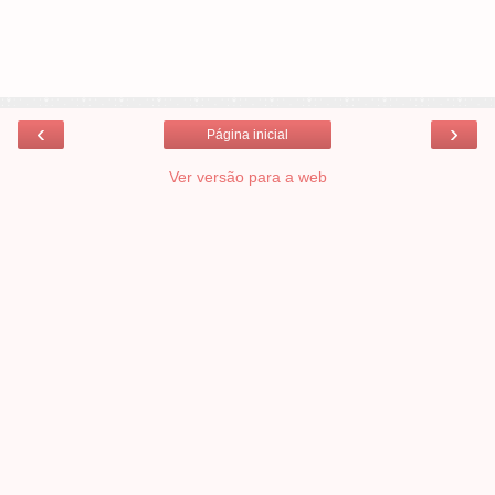
‹
›
Página inicial
Ver versão para a web