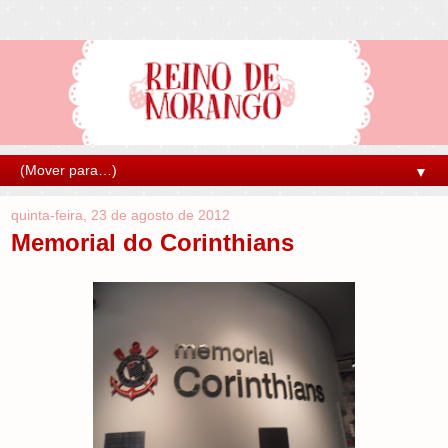
▼
quinta-feira, 23 de agosto de 2012
Memorial do Corinthians