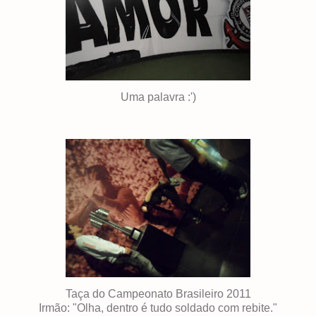
Uma palavra :')
Taça do Campeonato Brasileiro 2011
Irmão: "Olha, dentro é tudo soldado com rebite."