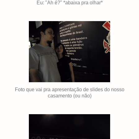
Eu: "Ah é?" *abaixa pra olhar*
Foto que vai pra apresentação de slides do nosso
casamento (ou não)