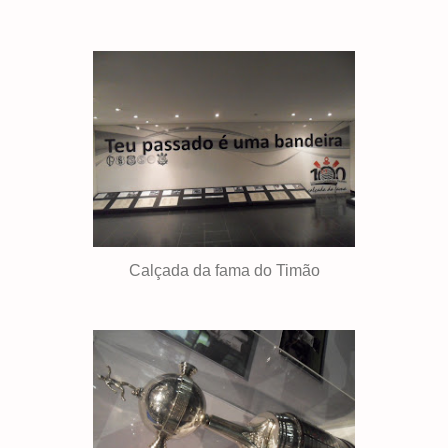
Calçada da fama do Timão