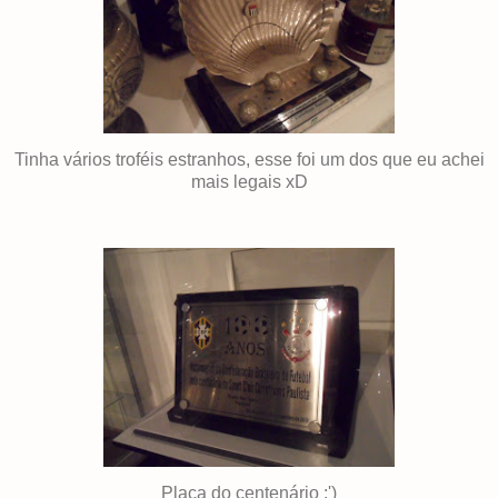
Tinha vários troféis estranhos, esse foi um dos que eu achei
mais legais xD
Placa do centenário :')