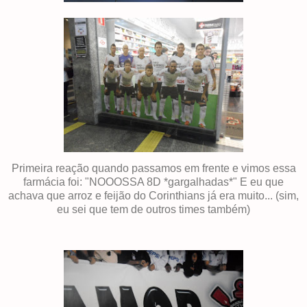
Primeira reação quando passamos em frente e vimos essa
farmácia foi: "NOOOSSA 8D *gargalhadas*" E eu que
achava que arroz e feijão do Corinthians já era muito... (sim,
eu sei que tem de outros times também)