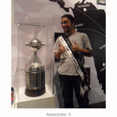
Amorzinho :3