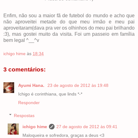
Enfim, não sou a maior fã de futebol do mundo e acho que
não aproveitei metade do que meu irmão e meu pai
aproveitaram(dava pra ver os olhinhos do meu pai brilhando
:3), mas gostei muito da visita. Foi um passeio em família
bem legal ^__^v
ichigo hime
às
18:34
3 comentários:
Ayumi Hana.
23 de agosto de 2012 às 19:48
Ichigo é corinthiana, que linds *-*
Responder
Respostas
ichigo hime
27 de agosto de 2012 às 09:41
Maloqueira e sofredora, graças a deus <3