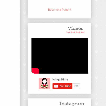
Become a Patron!