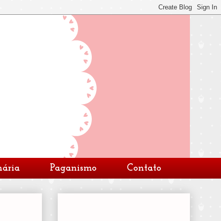
nária
Paganismo
Contato