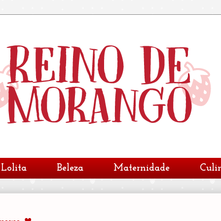
Lolita
Beleza
Maternidade
Culi