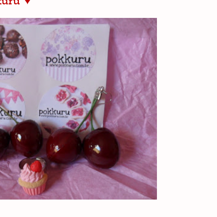
kuru ♥