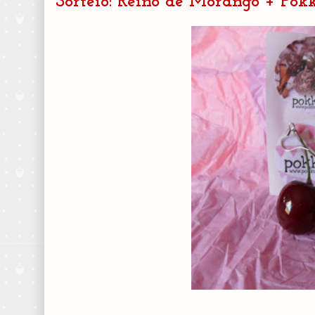
Sorteio: Reino de Morango + Pok