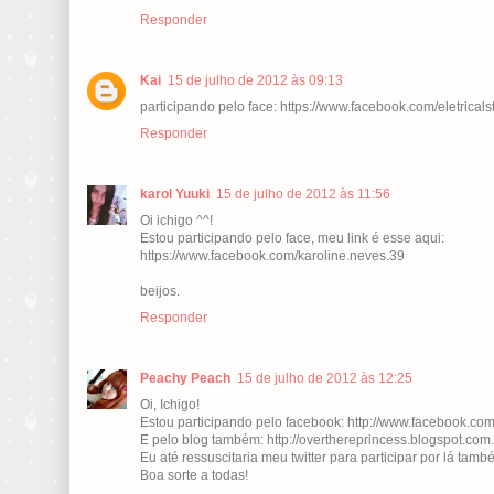
Responder
Kai
15 de julho de 2012 às 09:13
participando pelo face: https://www.facebook.com/eletrical
Responder
karol Yuuki
15 de julho de 2012 às 11:56
Oi ichigo ^^!
Estou participando pelo face, meu link é esse aqui:
https://www.facebook.com/karoline.neves.39
beijos.
Responder
Peachy Peach
15 de julho de 2012 às 12:25
Oi, Ichigo!
Estou participando pelo facebook: http://www.facebook.com
E pelo blog também: http://overthereprincess.blogspot.co
Eu até ressuscitaria meu twitter para participar por lá ta
Boa sorte a todas!