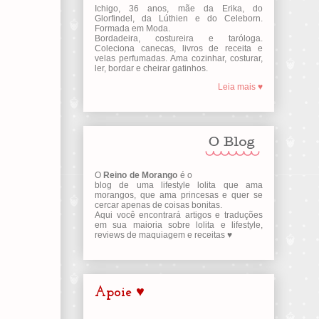
Ichigo, 36 anos, mãe da Erika, do
Glorfindel, da Lúthien e do Celeborn.
Formada em Moda.
Bordadeira, costureira e taróloga.
Coleciona canecas, livros de receita e
velas perfumadas. Ama cozinhar, costurar,
ler, bordar e cheirar gatinhos.
Leia mais ♥
O
Reino de Morango
é o
blog de uma lifestyle lolita que ama
morangos, que ama princesas e quer se
cercar apenas de coisas bonitas.
Aqui você encontrará artigos e traduções
em sua maioria sobre lolita e lifestyle,
reviews de maquiagem e receitas ♥
Apoie ♥