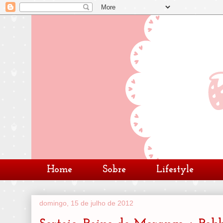
Home
Sobre
Lifestyle
domingo, 15 de julho de 2012