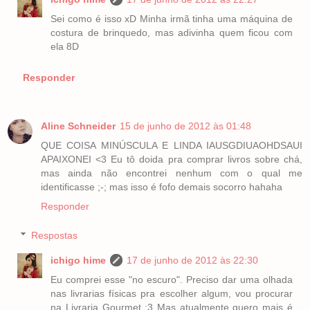
Sei como é isso xD Minha irmã tinha uma máquina de
costura de brinquedo, mas adivinha quem ficou com
ela 8D
Responder
Aline Schneider
15 de junho de 2012 às 01:48
QUE COISA MINÚSCULA E LINDA IAUSGDIUAOHDSAUI
APAIXONEI <3 Eu tô doida pra comprar livros sobre chá,
mas ainda não encontrei nenhum com o qual me
identificasse ;-; mas isso é fofo demais socorro hahaha
Responder
Respostas
ichigo hime
17 de junho de 2012 às 22:30
Eu comprei esse "no escuro". Preciso dar uma olhada
nas livrarias físicas pra escolher algum, vou procurar
na Livraria Gourmet :3 Mas atualmente quero mais é