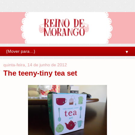
▼
quinta-feira, 14 de junho de 2012
The teeny-tiny tea set