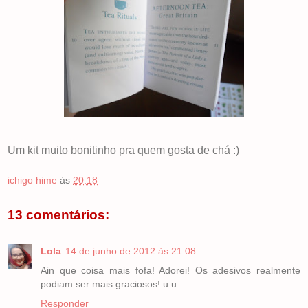
Um kit muito bonitinho pra quem gosta de chá :)
ichigo hime
às
20:18
13 comentários:
Lola
14 de junho de 2012 às 21:08
Ain que coisa mais fofa! Adorei! Os adesivos realmente
podiam ser mais graciosos! u.u
Responder