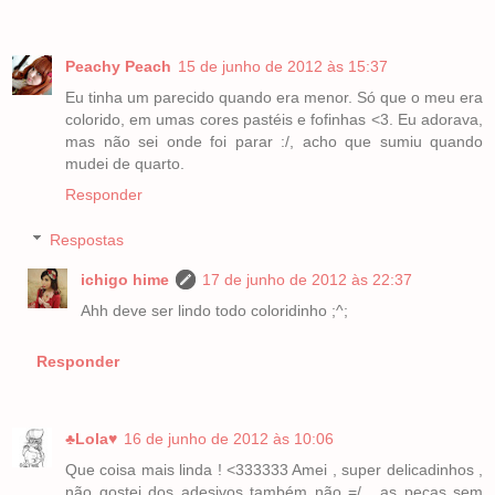
Peachy Peach
15 de junho de 2012 às 15:37
Eu tinha um parecido quando era menor. Só que o meu era
colorido, em umas cores pastéis e fofinhas <3. Eu adorava,
mas não sei onde foi parar :/, acho que sumiu quando
mudei de quarto.
Responder
Respostas
ichigo hime
17 de junho de 2012 às 22:37
Ahh deve ser lindo todo coloridinho ;^;
Responder
♣Lola♥
16 de junho de 2012 às 10:06
Que coisa mais linda ! <333333 Amei , super delicadinhos ,
não gostei dos adesivos também não =/ , as peças sem