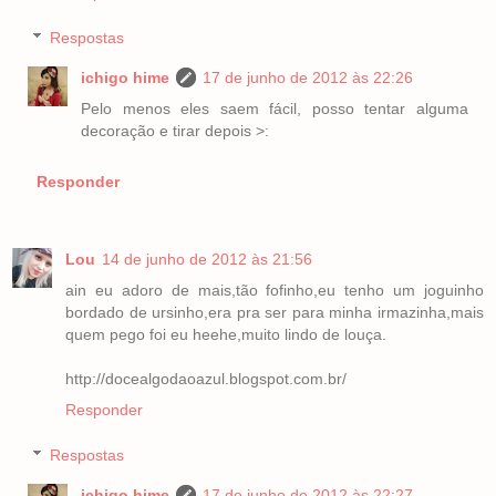
Respostas
ichigo hime
17 de junho de 2012 às 22:26
Pelo menos eles saem fácil, posso tentar alguma
decoração e tirar depois >:
Responder
Lou
14 de junho de 2012 às 21:56
ain eu adoro de mais,tão fofinho,eu tenho um joguinho
bordado de ursinho,era pra ser para minha irmazinha,mais
quem pego foi eu heehe,muito lindo de louça.
http://docealgodaoazul.blogspot.com.br/
Responder
Respostas
ichigo hime
17 de junho de 2012 às 22:27