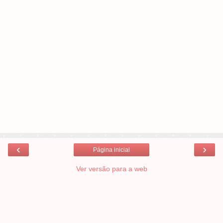
‹
›
Página inicial
Ver versão para a web