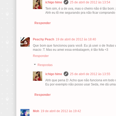
ichigo hime
25 de abril de 2012 às 13:54
Tem sim, é a de uva, mas o cheiro não é tão bom ;-
Ahh eu tô me segurando pra não ficar comprando 
Responder
Peachy Peach
19 de abril de 2012 às 18:40
Que bom que funcionou para você. Eu já usei o de frutas 
macio :T. Mas eu amei essa embalagem, é tão fofa <3
Responder
Respostas
ichigo hime
25 de abril de 2012 às 13:55
Ahh que pena D: Acho que não funciona em todo m
Eu por exemplo não posso usar Seda, me dá uma al
Responder
Moh
19 de abril de 2012 às 19:42