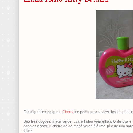
Faz algum tempo que a
Cherry
me pediu uma review desses produto
São três opções: maçã verde, uva e frutas vermelhas. O de uva é
cabelos claros. O cheiro do de maçã verde é ótimo, já o de uva par
falar*