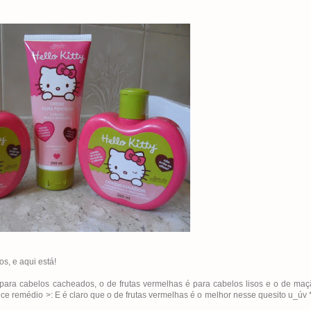
s, e aqui está!
 para cabelos cacheados, o de frutas vermelhas é para cabelos lisos e o de maç
ece remédio >: E é claro que o de frutas vermelhas é o melhor nesse quesito u_úv 