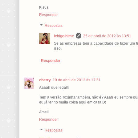
Kisus!
Responder
Respostas
ichigo hime
25 de abril de 2012 às 13:51
Se as empresas tem a capacidade de fazer um 
isso.
Responder
cherry
19 de abril de 2012 às 17:51
Aaaah que legal!!
Tem a versão roxinha também, não é? Aaah eu sempre quis
eu já tenho muita coisa aqui em casa D:
Amei!
Responder
Respostas