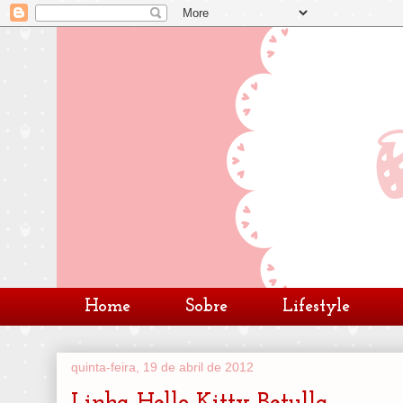
Home
Sobre
Lifestyle
quinta-feira, 19 de abril de 2012
Linha Hello Kitty Betulla