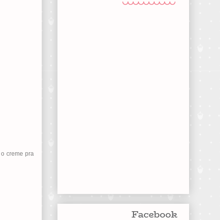
 o creme pra