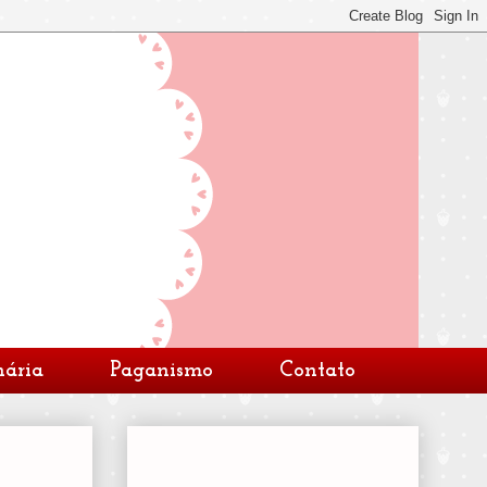
nária
Paganismo
Contato