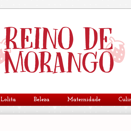
Lolita
Beleza
Maternidade
Culi