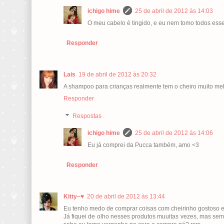
ichigo hime
25 de abril de 2012 às 14:03
O meu cabelo é tingido, e eu nem tomo todos esse
Responder
Lais
19 de abril de 2012 às 20:32
A shampoo para crianças realmente tem o cheiro muito mel
Responder
Respostas
ichigo hime
25 de abril de 2012 às 14:06
Eu já comprei da Pucca também, amo <3
Responder
Kitty~♥
20 de abril de 2012 às 13:44
Eu tenho medo de comprar coisas com cheirinho gostoso e 
Já fiquei de olho nesses produtos muuitas vezes, mas s