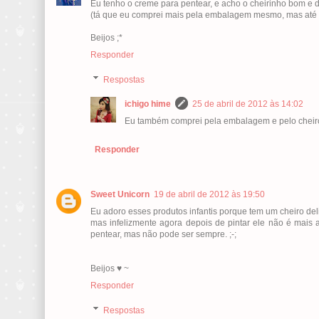
Eu tenho o creme para pentear, e acho o cheirinho bom e 
(tá que eu comprei mais pela embalagem mesmo, mas até qu
Beijos ;*
Responder
Respostas
ichigo hime
25 de abril de 2012 às 14:02
Eu também comprei pela embalagem e pelo cheir
Responder
Sweet Unicorn
19 de abril de 2012 às 19:50
Eu adoro esses produtos infantis porque tem um cheiro de
mas infelizmente agora depois de pintar ele não é mais 
pentear, mas não pode ser sempre. ;-;
Beijos ♥ ~
Responder
Respostas