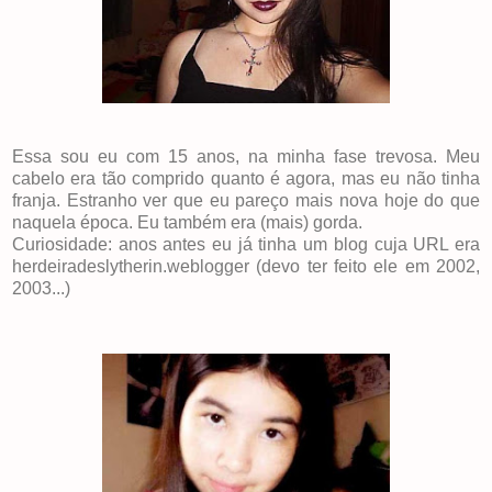
Essa sou eu com 15 anos, na minha fase trevosa. Meu
cabelo era tão comprido quanto é agora, mas eu não tinha
franja. Estranho ver que eu pareço mais nova hoje do que
naquela época. Eu também era (mais) gorda.
Curiosidade: anos antes eu já tinha um blog cuja URL era
herdeiradeslytherin.weblogger (devo ter feito ele em 2002,
2003...)