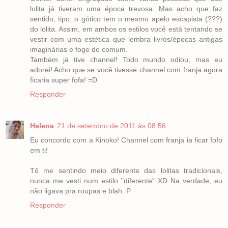
lolita já tiveram uma época trevosa. Mas acho que faz
sentido, tipo, o gótico tem o mesmo apelo escapista (???)
do lolita. Assim, em ambos os estilos você está tentando se
vestir com uma estética que lembra livros/épocas antigas
imaginárias e foge do comum.
Também já tive channel! Todo mundo odiou, mas eu
adorei! Acho que se você tivesse channel com franja agora
ficaria super fofa! =D
Responder
Helena
21 de setembro de 2011 às 08:56
Eu concordo com a Kinoko! Channel com franja ia ficar fofo
em ti!
Tô me sentindo meio diferente das lolitas tradicionais,
nunca me vesti num estilo "diferente" XD Na verdade, eu
não ligava pra roupas e blah :P
Responder