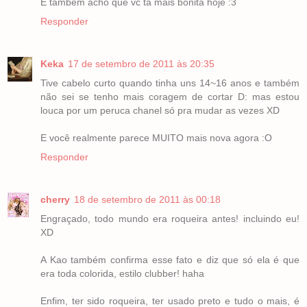
E também acho que vc tá mais bonita hoje :3
Responder
Keka
17 de setembro de 2011 às 20:35
Tive cabelo curto quando tinha uns 14~16 anos e também
não sei se tenho mais coragem de cortar D: mas estou
louca por um peruca chanel só pra mudar as vezes XD
E você realmente parece MUITO mais nova agora :O
Responder
cherry
18 de setembro de 2011 às 00:18
Engraçado, todo mundo era roqueira antes! incluindo eu!
XD
A Kao também confirma esse fato e diz que só ela é que
era toda colorida, estilo clubber! haha
Enfim, ter sido roqueira, ter usado preto e tudo o mais, é