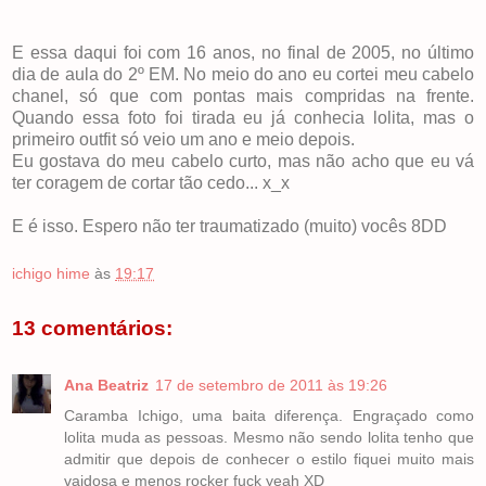
E essa daqui foi com 16 anos, no final de 2005, no último
dia de aula do 2º EM. No meio do ano eu cortei meu cabelo
chanel, só que com pontas mais compridas na frente.
Quando essa foto foi tirada eu já conhecia lolita, mas o
primeiro outfit só veio um ano e meio depois.
Eu gostava do meu cabelo curto, mas não acho que eu vá
ter coragem de cortar tão cedo... x_x
E é isso. Espero não ter traumatizado (muito) vocês 8DD
ichigo hime
às
19:17
13 comentários:
Ana Beatriz
17 de setembro de 2011 às 19:26
Caramba Ichigo, uma baita diferença. Engraçado como
lolita muda as pessoas. Mesmo não sendo lolita tenho que
admitir que depois de conhecer o estilo fiquei muito mais
vaidosa e menos rocker fuck yeah XD