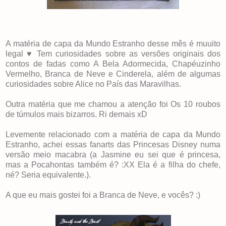
A matéria de capa da Mundo Estranho desse mês é muuito
legal ♥ Tem curiosidades sobre as versões originais dos
contos de fadas como A Bela Adormecida, Chapéuzinho
Vermelho, Branca de Neve e Cinderela, além de algumas
curiosidades sobre Alice no País das Maravilhas.
Outra matéria que me chamou a atenção foi Os 10 roubos
de túmulos mais bizarros. Ri demais xD
Levemente relacionado com a matéria de capa da Mundo
Estranho, achei essas fanarts das Princesas Disney numa
versão meio macabra (a Jasmine eu sei que é princesa,
mas a Pocahontas também é? :XX Ela é a filha do chefe,
né? Seria equivalente.).
A que eu mais gostei foi a Branca de Neve, e vocês? :)