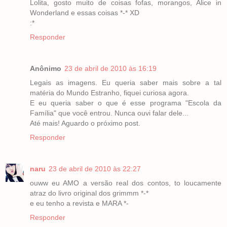
Lolita, gosto muito de coisas fofas, morangos, Alice in
Wonderland e essas coisas *-* XD
:*
Responder
Anônimo
23 de abril de 2010 às 16:19
Legais as imagens. Eu queria saber mais sobre a tal
matéria do Mundo Estranho, fiquei curiosa agora.
E eu queria saber o que é esse programa "Escola da
Família" que você entrou. Nunca ouvi falar dele...
Até mais! Aguardo o próximo post.
Responder
naru
23 de abril de 2010 às 22:27
ouww eu AMO a versão real dos contos, to loucamente
atraz do livro original dos grimmm *-*
e eu tenho a revista e MARA *-
Responder