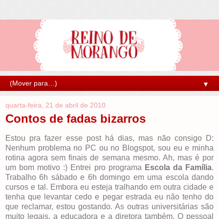
▼
quarta-feira, 21 de abril de 2010
Contos de fadas bizarros
Estou pra fazer esse post há dias, mas não consigo D:
Nenhum problema no PC ou no Blogspot, sou eu e minha
rotina agora sem finais de semana mesmo. Ah, mas é por
um bom motivo :) Entrei pro programa
Escola da Família
.
Trabalho 6h sábado e 6h domingo em uma escola dando
cursos e tal. Embora eu esteja tralhando em outra cidade e
tenha que levantar cedo e pegar estrada eu não tenho do
que reclamar, estou gostando. As outras universitárias são
muito legais, a educadora e a diretora também. O pessoal