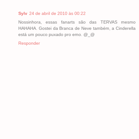
Sylv
24 de abril de 2010 às 00:22
Nossinhora, essas fanarts são das TERVAS mesmo
HAHAHA. Gostei da Branca de Neve também, a Cinderella
está um pouco puxado pro emo. @_@
Responder