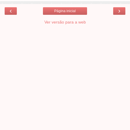
‹
›
Página inicial
Ver versão para a web