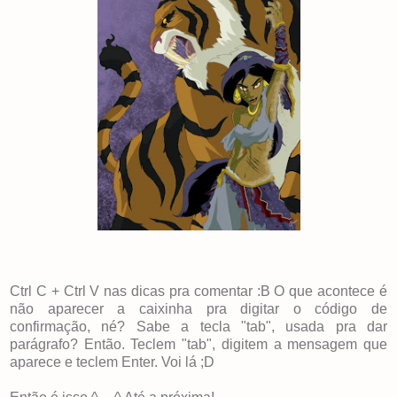
Ctrl C + Ctrl V nas dicas pra comentar :B O que acontece é
não aparecer a caixinha pra digitar o código de
confirmação, né? Sabe a tecla "tab", usada pra dar
parágrafo? Então. Teclem "tab", digitem a mensagem que
aparece e teclem Enter. Voi lá ;D