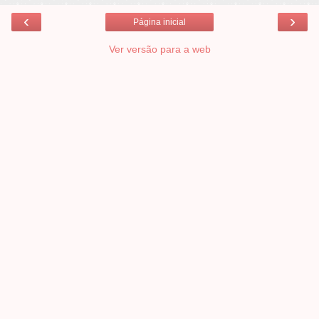
‹
›
Página inicial
Ver versão para a web