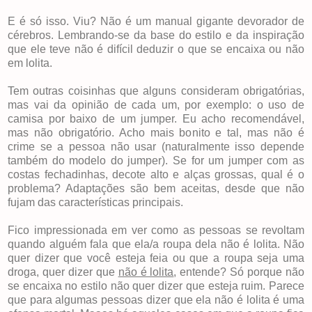
E é só isso. Viu? Não é um manual gigante devorador de
cérebros. Lembrando-se da base do estilo e da inspiração
que ele teve não é difícil deduzir o que se encaixa ou não
em lolita.
Tem outras coisinhas que alguns consideram obrigatórias,
mas vai da opinião de cada um, por exemplo: o uso de
camisa por baixo de um jumper. Eu acho recomendável,
mas não obrigatório. Acho mais bonito e tal, mas não é
crime se a pessoa não usar (naturalmente isso depende
também do modelo do jumper). Se for um jumper com as
costas fechadinhas, decote alto e alças grossas, qual é o
problema? Adaptações são bem aceitas, desde que não
fujam das características principais.
Fico impressionada em ver como as pessoas se revoltam
quando alguém fala que ela/a roupa dela não é lolita. Não
quer dizer que você esteja feia ou que a roupa seja uma
droga, quer dizer que
não é lolita
, entende? Só porque não
se encaixa no estilo não quer dizer que esteja ruim. Parece
que para algumas pessoas dizer que ela não é lolita é uma