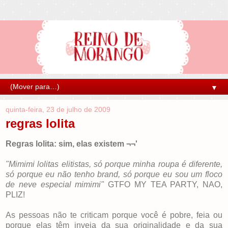
▼
quinta-feira, 23 de julho de 2009
regras lolita
Regras lolita: sim, elas existem ¬¬'
"Mimimi lolitas elitistas, só porque minha roupa é diferente,
só porque eu não tenho brand, só porque eu sou um floco
de neve especial mimimi"
GTFO MY TEA PARTY, NAO,
PLIZ!
As pessoas não te criticam porque você é pobre, feia ou
porque elas têm inveja da sua originalidade e da sua