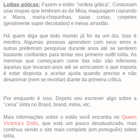
Lolitas góticas:
Fazem o estilo "ninfeta gótica". Costumam
usar roupas que lembram as da Misa, maquiagem copiando
o Mana, maria-chiquinhas, saias curtas, corpetes
(geralmente super decotados) e meias arrastão.
Há quem diga que todo mundo já foi ita um dia. Isso é
mentira. Algumas pessoas aprendem com seus erros e
outras preferiram pesquisar durante anos até se sentirem
bastante confiantes para tentar seu primeiro outfit lolita. As
meninas que começaram como itas não são inferiores
àquelas que levaram anos até se arriscarem: o que importa
é estar disposta a aceitar ajuda quando preciso e não
desanimar (nem se revoltar) diante da primeira crítica.
Por enquanto é isso. Depois vou escrever algo sobre a
"cena" lolita no Brasil, brand, mitos, etc.
Mais informações sobre o estilo você encontra no
Queen
Victoria's Dolls
, que está um pouco desatualizado, mas
continua sendo o site mais completo (em português) sobre
lolita.